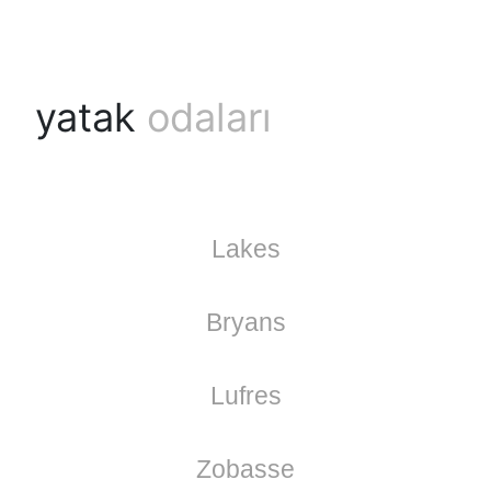
yatak
odaları
Lakes
Bryans