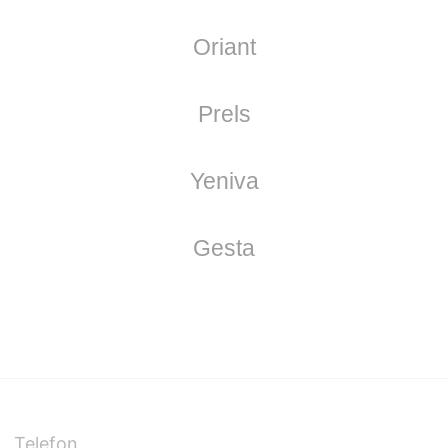
Lufres
Zobasse
Oriant
Prels
Yeniva
Gesta